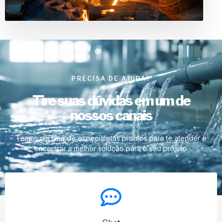
PRECISA DE AJUDA?
Tire suas dúvidas em um de
nossos canais
Temos um time de especialistas prontos para te atender e
encontrar a melhor solução para o seu projeto.