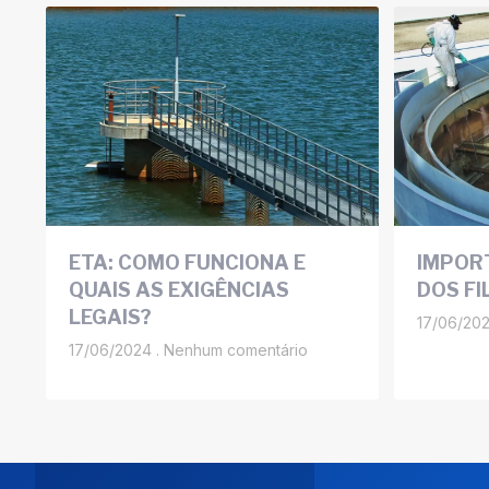
ETA: COMO FUNCIONA E
IMPOR
QUAIS AS EXIGÊNCIAS
DOS FI
LEGAIS?
17/06/20
17/06/2024
Nenhum comentário