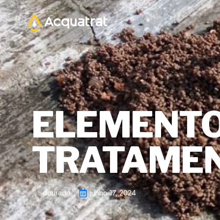
ELEMENTO
TRATAMEN
dourado
junho 17, 2024