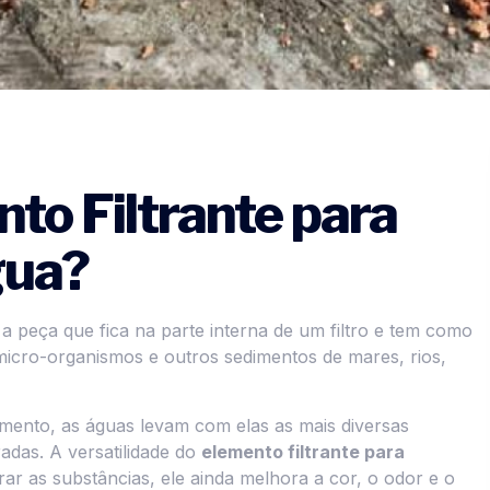
to Filtrante para
gua?
a peça que fica na parte interna de um filtro e tem como
s, micro-organismos e outros sedimentos de mares, rios,
mento, as águas levam com elas as mais diversas
adas. A versatilidade do
elemento filtrante para
ar as substâncias, ele ainda melhora a cor, o odor e o