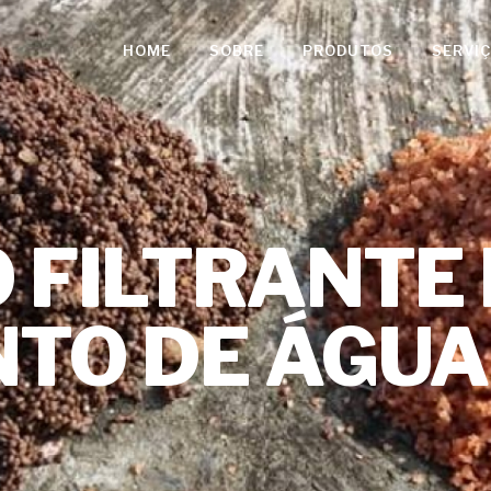
HOME
SOBRE
PRODUTOS
SERVI
 FILTRANTE
TO DE ÁGUA