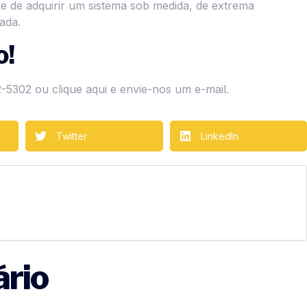
dade de adquirir um sistema sob medida, de extrema
ada.
o!
2-5302 ou
clique aqui
e envie-nos um e-mail.
Twitter
LinkedIn
rio