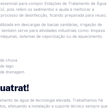
essencial para compor Estações de Tratamento de Água
), pois retém os sedimentos e ajuda a melhorar a
 processo de desinfecção, ficando preparada para reuso.
lizada em descargas de bacias sanitárias, irrigação de
 e também serve para atividades industriais como: limpeza
 máquinas, sistemas de vaporização ou de aquecimento.
 de chuva
de lago
a de drenagem
uatrat!
amento de água de tecnologia elevada. Trabalhamos há
os, efetuando a instalação e suporte técnico sempre que