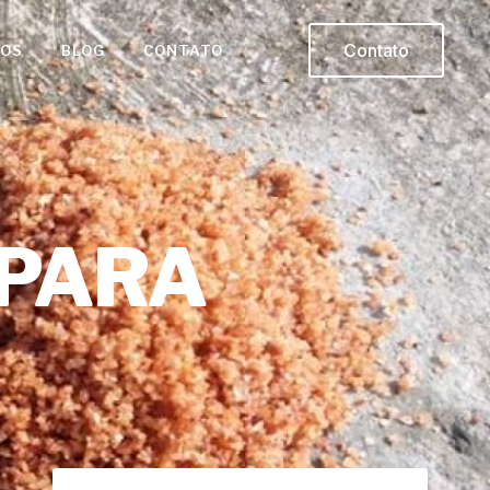
Contato
ÇOS
BLOG
CONTATO
 PARA