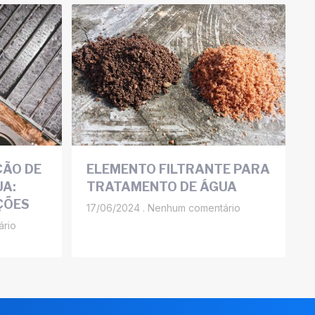
ÇÃO DE
ELEMENTO FILTRANTE PARA
A:
TRATAMENTO DE ÁGUA
ÇÕES
17/06/2024
Nenhum comentário
rio