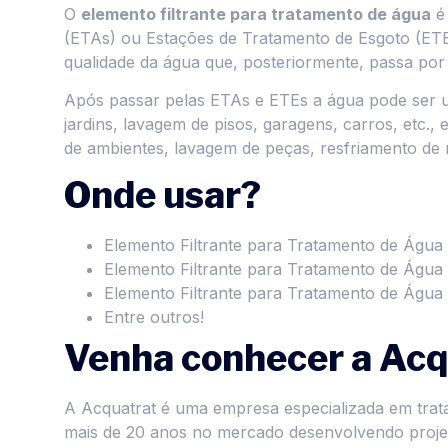
O
elemento filtrante para tratamento de água
é 
(ETAs) ou Estações de Tratamento de Esgoto (ETEs
qualidade da água que, posteriormente, passa por
Após passar pelas ETAs e ETEs a água pode ser uti
jardins, lavagem de pisos, garagens, carros, etc.,
de ambientes, lavagem de peças, resfriamento de
Onde usar?
Elemento Filtrante para Tratamento de Água
Elemento Filtrante para Tratamento de Água 
Elemento Filtrante para Tratamento de Águ
Entre outros!
Venha conhecer a Acq
A Acquatrat é uma empresa especializada em trat
mais de 20 anos no mercado desenvolvendo projet