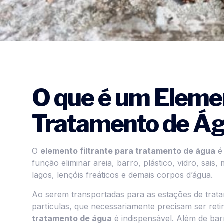
O que é um Elemen
Tratamento de Á
O
elemento filtrante para tratamento de água
é 
função eliminar areia, barro, plástico, vidro, sai
lagos, lençóis freáticos e demais corpos d’água.
Ao serem transportadas para as estações de trata
partículas, que necessariamente precisam ser retir
tratamento de água
é indispensável. Além de barr